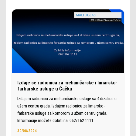
Izdaje se radionica za mehaničarske i limarsko-
farbarske usluge u Čačku
Izdajem radionicu za mehaničarske usluge sa 4 dizalice u
užem centru grada. Izdajem radionicu za limarsko-
farbarske usluge sa komorom u užem centru grada.
Informacije možete dobiti na: 062/162 1111
30/08/2024