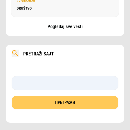
07/08/2026
DRUŠTVO
Pogledaj sve vesti
PRETRAŽI SAJT