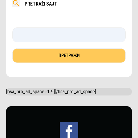
PRETRAŽI SAJT
[bsa_pro_ad_space id=9][/bsa_pro_ad_space]