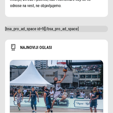
odnose na vest, ne objavljujemo.
[bsa_pro_ad_space id=9][/bsa_pro_ad_space]
NAJNOVIJI OGLASI