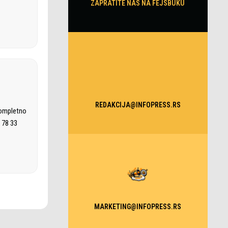
ZAPRATITE NAS NA FEJSBUKU
REDAKCIJA@INFOPRESS.RS
kompletno
 78 33
MARKETING@INFOPRESS.RS