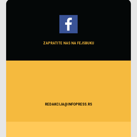
ZAPRATITE NAS NA FEJSBUKU
REDAKCIJA@INFOPRESS.RS