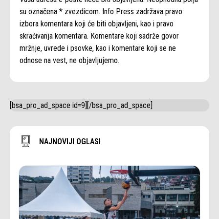
su označena * zvezdicom. Info Press zadržava pravo
izbora komentara koji će biti objavljeni, kao i pravo
skraćivanja komentara. Komentare koji sadrže govor
mržnje, uvrede i psovke, kao i komentare koji se ne
odnose na vest, ne objavljujemo.
[bsa_pro_ad_space id=9][/bsa_pro_ad_space]
NAJNOVIJI OGLASI