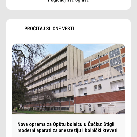
PROČITAJ SLIČNE VESTI
Nova oprema za Opštu bolnicu u Čačku: Stigli
moderni aparati za anesteziju i bolnički kreveti