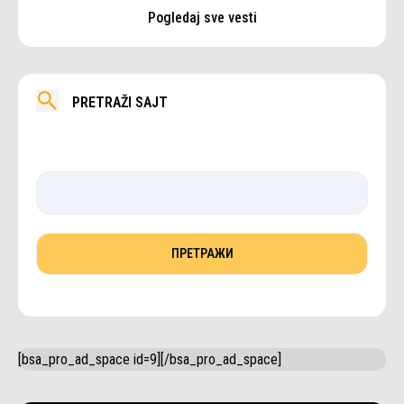
Pogledaj sve vesti
PRETRAŽI SAJT
[bsa_pro_ad_space id=9][/bsa_pro_ad_space]