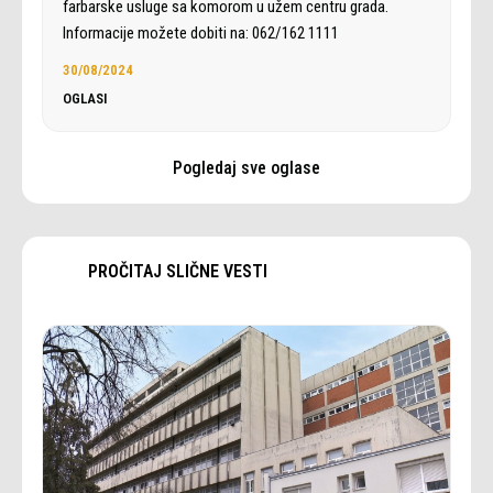
farbarske usluge sa komorom u užem centru grada.
Informacije možete dobiti na: 062/162 1111
30/08/2024
OGLASI
Pogledaj sve oglase
PROČITAJ SLIČNE VESTI