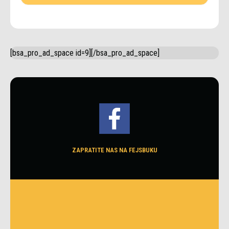
[bsa_pro_ad_space id=9][/bsa_pro_ad_space]
ZAPRATITE NAS NA FEJSBUKU