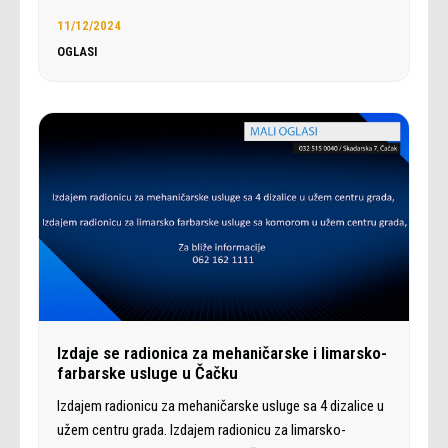
11/12/2024
OGLASI
Izdaje se radionica za mehaničarske i limarsko-
farbarske usluge u Čačku
Izdajem radionicu za mehaničarske usluge sa 4 dizalice u
užem centru grada. Izdajem radionicu za limarsko-