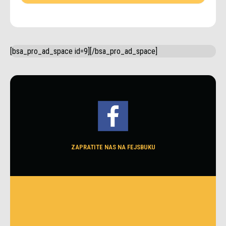
[bsa_pro_ad_space id=9][/bsa_pro_ad_space]
ZAPRATITE NAS NA FEJSBUKU