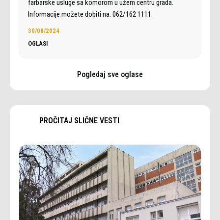
farbarske usluge sa komorom u užem centru grada.
Informacije možete dobiti na: 062/162 1111
30/08/2024
OGLASI
Pogledaj sve oglase
PROČITAJ SLIČNE VESTI