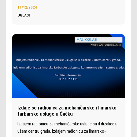
11/12/2024
OGLASI
Izdaje se radionica za mehaničarske i limarsko-
farbarske usluge u Čačku
Izdajem radionicu za mehaničarske usluge sa 4 dizalice u
užem centru grada. Izdajem radionicu za limarsko-