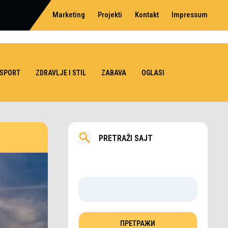
Marketing
Projekti
Kontakt
Impressum
SPORT
ZDRAVLJE I STIL
ZABAVA
OGLASI
PRETRAŽI SAJT