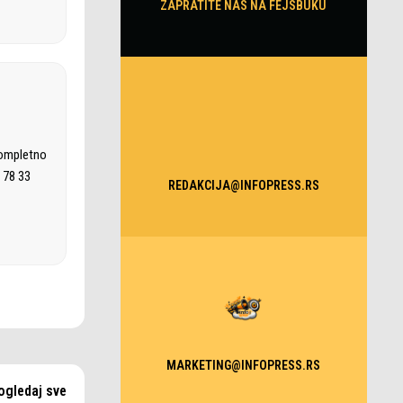
ZAPRATITE NAS NA FEJSBUKU
kompletno
 78 33
REDAKCIJA@INFOPRESS.RS
MARKETING@INFOPRESS.RS
ogledaj sve