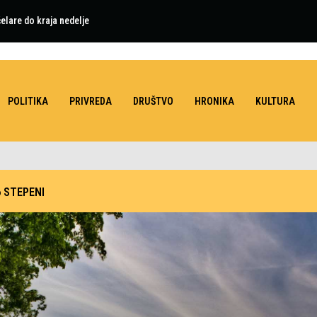
elare do kraja nedelje
POLITIKA
PRIVREDA
DRUŠTVO
HRONIKA
KULTURA
6 STEPENI