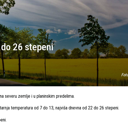
 do 26 stepeni
Fot
u na severu zemlje i u planinskim predelima.
utarnja temperatura od 7 do 13, najviša dnevna od 22 do 26 stepeni.
eni.