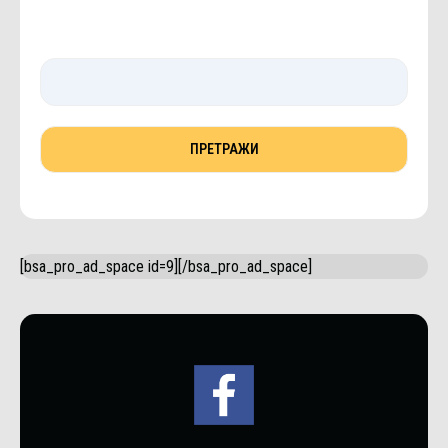
[bsa_pro_ad_space id=9][/bsa_pro_ad_space]