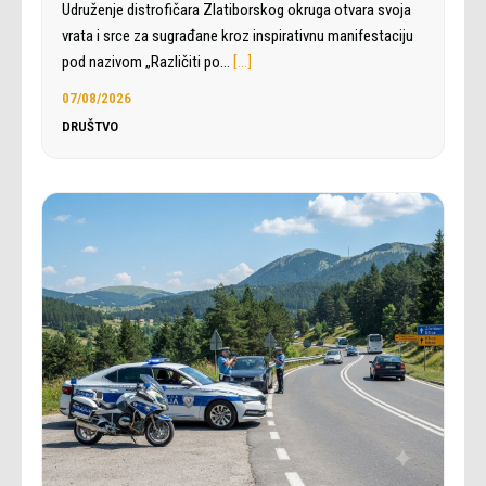
Udruženje distrofičara Zlatiborskog okruga otvara svoja
vrata i srce za sugrađane kroz inspirativnu manifestaciju
pod nazivom „Različiti po…
[…]
07/08/2026
DRUŠTVO