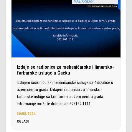
Izdaje se radionica za mehaničarske i limarsko-
farbarske usluge u Čačku
Izdajem radionicu za mehaničarske usluge sa 4 dizalice u
užem centru grada. Izdajem radionicu za limarsko-
farbarske usluge sa komorom u užem centru grada.
Informacije možete dobiti na: 062/162 1111
30/08/2024
OGLASI