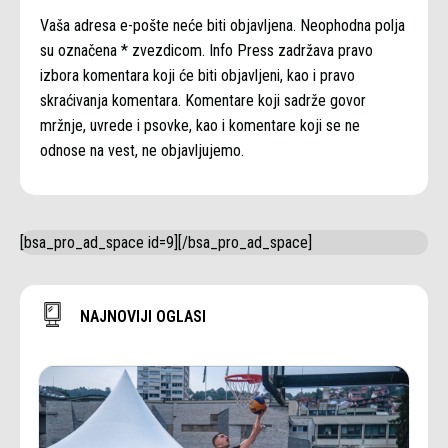
Vaša adresa e-pošte neće biti objavljena. Neophodna polja
su označena * zvezdicom. Info Press zadržava pravo
izbora komentara koji će biti objavljeni, kao i pravo
skraćivanja komentara. Komentare koji sadrže govor
mržnje, uvrede i psovke, kao i komentare koji se ne
odnose na vest, ne objavljujemo.
[bsa_pro_ad_space id=9][/bsa_pro_ad_space]
NAJNOVIJI OGLASI