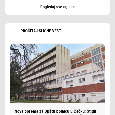
Pogledaj sve oglase
PROČITAJ SLIČNE VESTI
Nova oprema za Opštu bolnicu u Čačku: Stigli