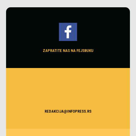
ZAPRATITE NAS NA FEJSBUKU
REDAKCIJA@INFOPRESS.RS