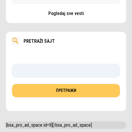
Pogledaj sve vesti
PRETRAŽI SAJT
[bsa_pro_ad_space id=9][/bsa_pro_ad_space]