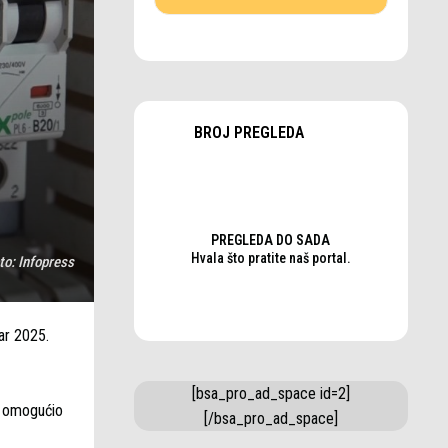
BROJ PREGLEDA
PREGLEDA DO SADA
Hvala što pratite naš portal.
to:
Infopress
ar 2025.
[bsa_pro_ad_space id=2]
a omogućio
[/bsa_pro_ad_space]