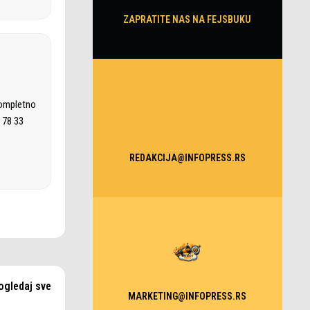
ZAPRATITE NAS NA FEJSBUKU
kompletno
 78 33
REDAKCIJA@INFOPRESS.RS
ogledaj sve
MARKETING@INFOPRESS.RS