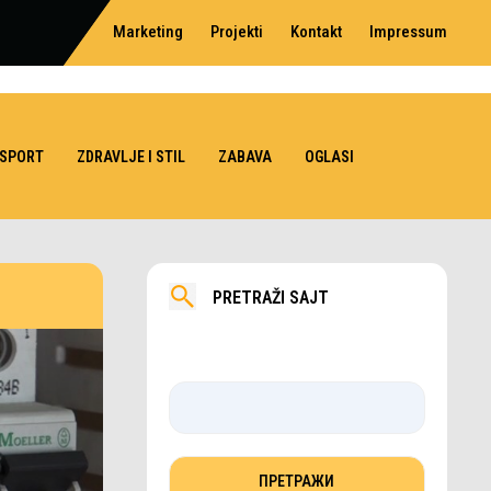
Marketing
Projekti
Kontakt
Impressum
SPORT
ZDRAVLJE I STIL
ZABAVA
OGLASI
PRETRAŽI SAJT