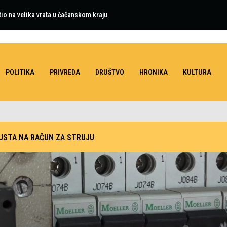
tio na velika vrata u čačanskom kraju
POLITIKA
PRIVREDA
DRUŠTVO
HRONIKA
KULTURA
USTA NA RAČUN ZA STRUJU