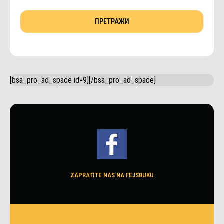
[bsa_pro_ad_space id=9][/bsa_pro_ad_space]
ZAPRATITE NAS NA FEJSBUKU