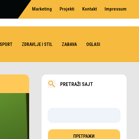
Marketing
Projekti
Kontakt
Impressum
SPORT
ZDRAVLJE I STIL
ZABAVA
OGLASI
PRETRAŽI SAJT