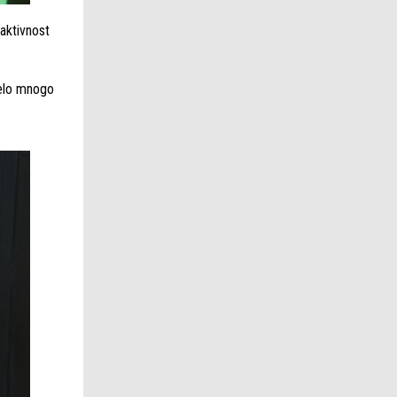
 aktivnost
nelo mnogo