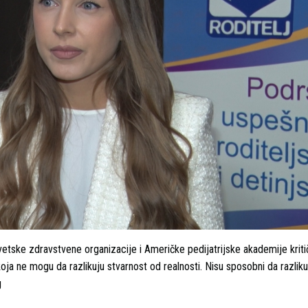
vetske zdravstvene organizacije i Američke pedijatrijske akademije krit
a ne mogu da razlikuju stvarnost od realnosti. Nisu sposobni da razliku
g