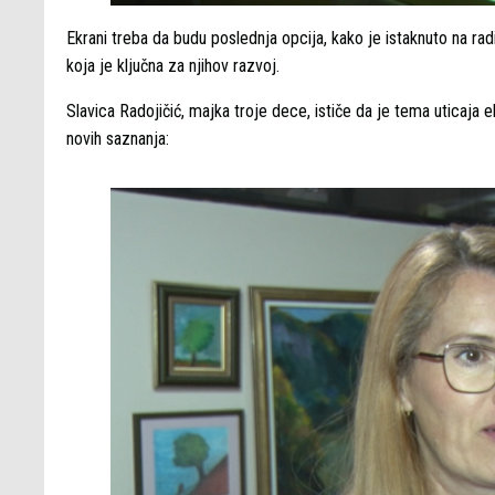
Ekrani treba da budu poslednja opcija, kako je istaknuto na radi
koja je ključna za njihov razvoj.
Slavica Radojičić, majka troje dece, ističe da je tema uticaja
novih saznanja: