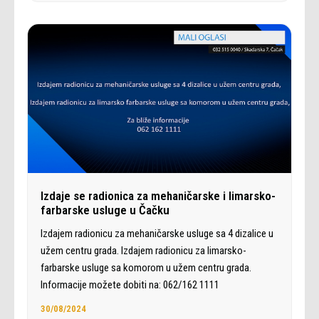
Izdaje se radionica za mehaničarske i limarsko-
farbarske usluge u Čačku
Izdajem radionicu za mehaničarske usluge sa 4 dizalice u
užem centru grada. Izdajem radionicu za limarsko-
farbarske usluge sa komorom u užem centru grada.
Informacije možete dobiti na: 062/162 1111
30/08/2024