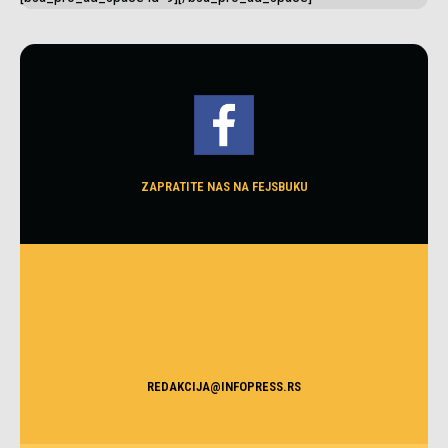
ZAPRATITE NAS NA FEJSBUKU
REDAKCIJA@INFOPRESS.RS