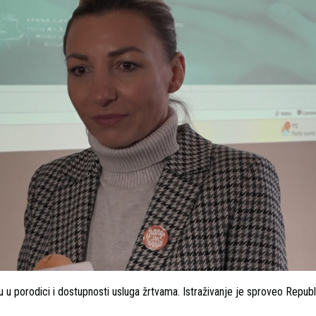
lju u porodici i dostupnosti usluga žrtvama. Istraživanje je sproveo Repub