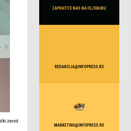
ZAPRATITE NAS NA FEJSBUKU
REDAKCIJA@INFOPRESS.RS
lički zavod
MARKETING@INFOPRESS.RS