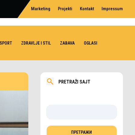
Marketing
Projekti
Kontakt
Impressum
SPORT
ZDRAVLJE I STIL
ZABAVA
OGLASI
PRETRAŽI SAJT