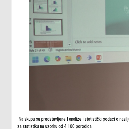
Na skupu su predstavljene I analize i statistički podaci o nasi
za statistiku na uzorku od 4 100 porodica.