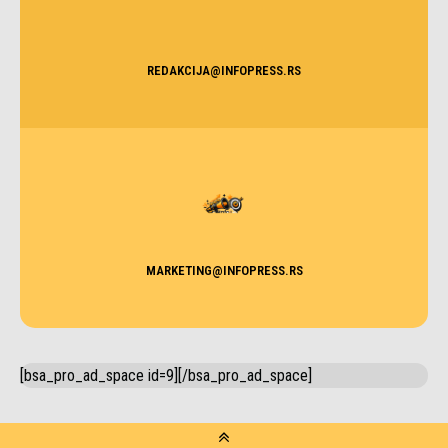
REDAKCIJA@INFOPRESS.RS
MARKETING@INFOPRESS.RS
[bsa_pro_ad_space id=9][/bsa_pro_ad_space]