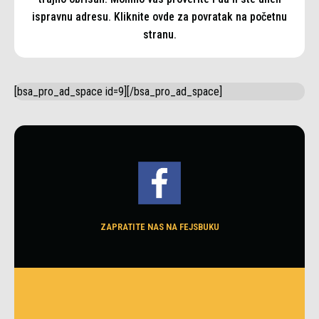
ispravnu adresu. Kliknite ovde za povratak na početnu
stranu.
[bsa_pro_ad_space id=9][/bsa_pro_ad_space]
ZAPRATITE NAS NA FEJSBUKU