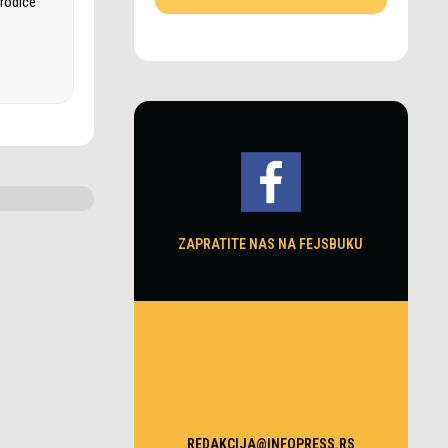
orodice
ZAPRATITE NAS NA FEJSBUKU
REDAKCIJA@INFOPRESS.RS