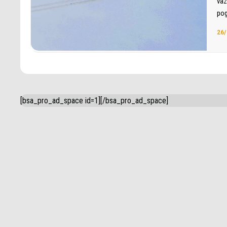
vaz
pog
26/
[bsa_pro_ad_space id=1][/bsa_pro_ad_space]