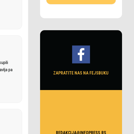
upili
avlja pa
ZAPRATITE NAS NA FEJSBUKU
REDAKCIJA@INFOPRESS.RS