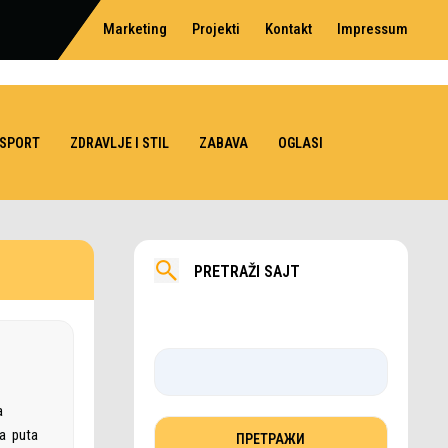
Marketing
Projekti
Kontakt
Impressum
SPORT
ZDRAVLJE I STIL
ZABAVA
OGLASI
PRETRAŽI SAJT
a
ga puta