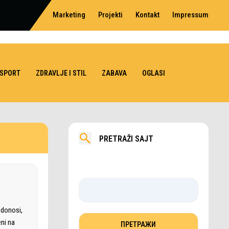
Marketing
Projekti
Kontakt
Impressum
SPORT
ZDRAVLJE I STIL
ZABAVA
OGLASI
PRETRAŽI SAJT
 donosi,
eni na