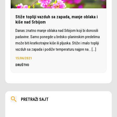
Stiže topliji vazduh sa zapada, manje oblaka i
kiše nad Srbijom
Danas znatno manje oblaka nad Srbijom koji bi donosili
padavine. Samo ponegde u brdsko-planinskim predelima
može biti kratkotrajne kiše ili pljuska. Stiže i malo topliji
vazduh sa zapada i podiže temperaturu najpre na…
[…]
15/06/2021
DRUŠTVO
PRETRAŽI SAJT