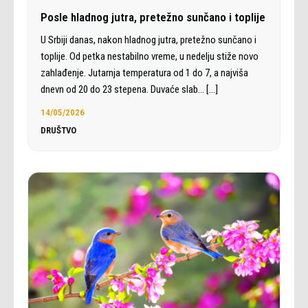
Posle hladnog jutra, pretežno sunčano i toplije
U Srbiji danas, nakon hladnog jutra, pretežno sunčano i
toplije. Od petka nestabilno vreme, u nedelju stiže novo
zahlađenje. Jutarnja temperatura od 1 do 7, a najviša
dnevn od 20 do 23 stepena. Duvaće slab…
[…]
14/05/2026
DRUŠTVO