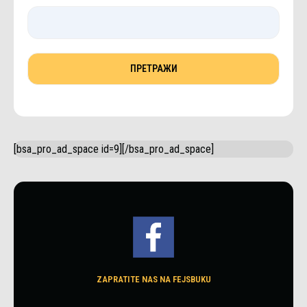
[bsa_pro_ad_space id=9][/bsa_pro_ad_space]
ZAPRATITE NAS NA FEJSBUKU