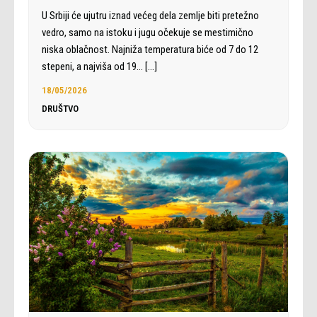
U Srbiji će ujutru iznad većeg dela zemlje biti pretežno
vedro, samo na istoku i jugu očekuje se mestimično
niska oblačnost. Najniža temperatura biće od 7 do 12
stepeni, a najviša od 19…
[…]
18/05/2026
DRUŠTVO