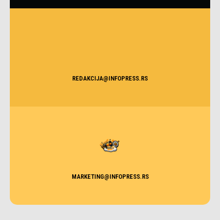
REDAKCIJA@INFOPRESS.RS
MARKETING@INFOPRESS.RS