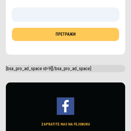
[bsa_pro_ad_space id=9][/bsa_pro_ad_space]
ZAPRATITE NAS NA FEJSBUKU