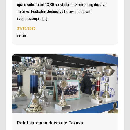
igra u subotu od 13,30 na stadionu Sportskog društva
Takovo. Fudbaleri Jedinstva Putevi u dobrom
raspoloženju…
[…]
31/10/2025
SPORT
Polet spremno dočekuje Takovo