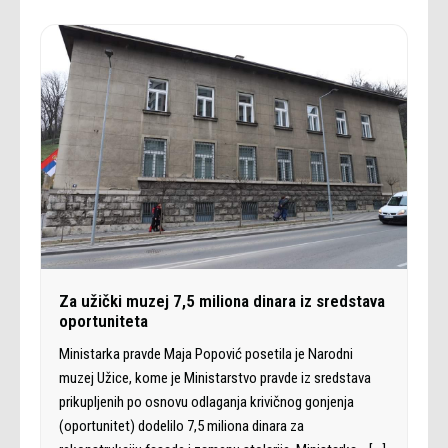
Za užički muzej 7,5 miliona dinara iz sredstava
oportuniteta
Ministarka pravde Maja Popović posetila je Narodni
muzej Užice, kome je Ministarstvo pravde iz sredstava
prikupljenih po osnovu odlaganja krivičnog gonjenja
(oportunitet) dodelilo 7,5 miliona dinara za