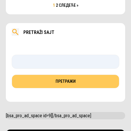
1
2
СЛЕДЕЋЕ »
PRETRAŽI SAJT
[bsa_pro_ad_space id=9][/bsa_pro_ad_space]