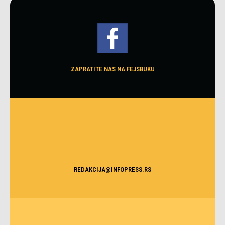
ZAPRATITE NAS NA FEJSBUKU
REDAKCIJA@INFOPRESS.RS