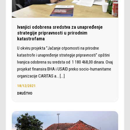
Ivanjici odobrena sredstva za unapređenje
strategije pripravnosti u prirodnim
katastrofama
U okviru projekta ’’Jačanje otpornosti na prirodne
katastrofe i unapređenje strategije pripravnosti’’ opštini
Ivanjica odobrena su sredsta od 1 180 468,00 dinara. Ovaj
projekat finansira BHA i USAID preko socio-humanitarne
organizacije CARITAS a…
[…]
18/12/2021
DRUŠTVO