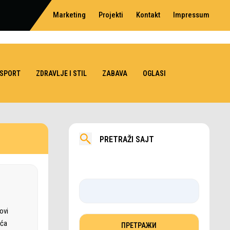
Marketing
Projekti
Kontakt
Impressum
SPORT
ZDRAVLJE I STIL
ZABAVA
OGLASI
PRETRAŽI SAJT
ovi
eća