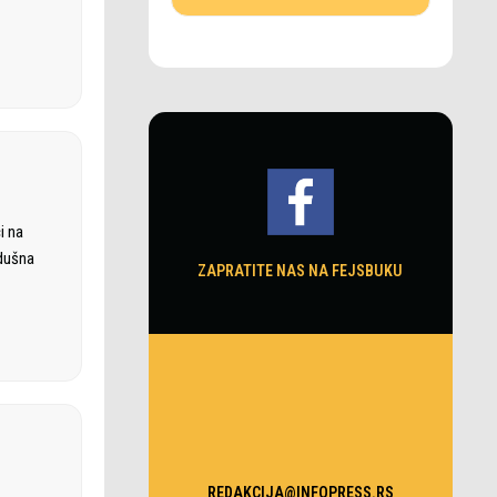
i na
zdušna
ZAPRATITE NAS NA FEJSBUKU
REDAKCIJA@INFOPRESS.RS