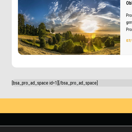
Ob
Pro
grm
Pro
07/
[bsa_pro_ad_space id=1][/bsa_pro_ad_space]