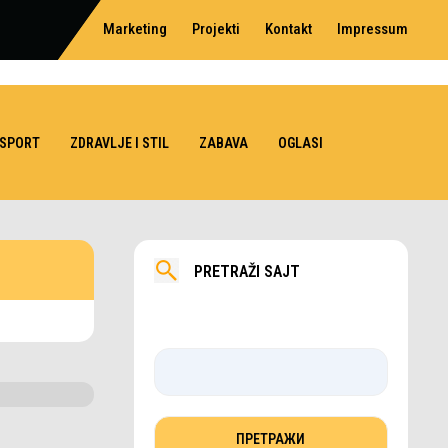
Marketing
Projekti
Kontakt
Impressum
SPORT
ZDRAVLJE I STIL
ZABAVA
OGLASI
PRETRAŽI SAJT