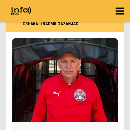
ОЗНАКА:
#RADMILOAZANJAC