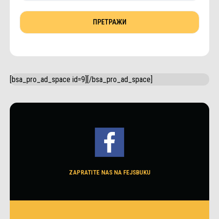
[bsa_pro_ad_space id=9][/bsa_pro_ad_space]
ZAPRATITE NAS NA FEJSBUKU