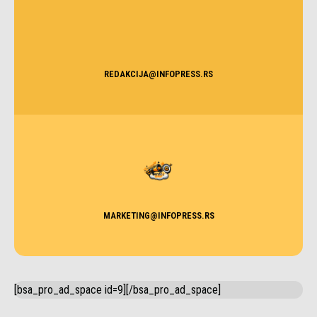
REDAKCIJA@INFOPRESS.RS
MARKETING@INFOPRESS.RS
[bsa_pro_ad_space id=9][/bsa_pro_ad_space]