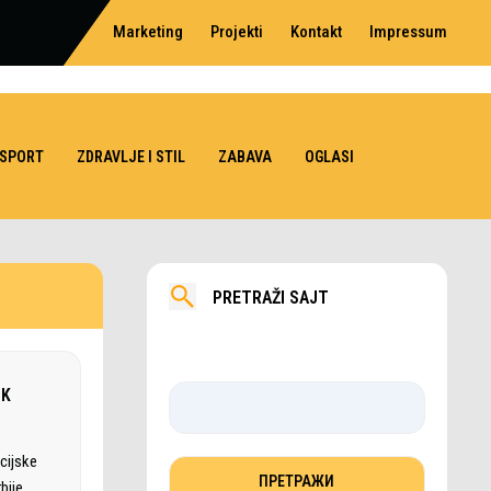
Marketing
Projekti
Kontakt
Impressum
SPORT
ZDRAVLJE I STIL
ZABAVA
OGLASI
PRETRAŽI SAJT
FK
icijske
bije