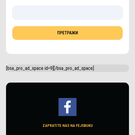
[bsa_pro_ad_space id=9][/bsa_pro_ad_space]
ZAPRATITE NAS NA FEJSBUKU