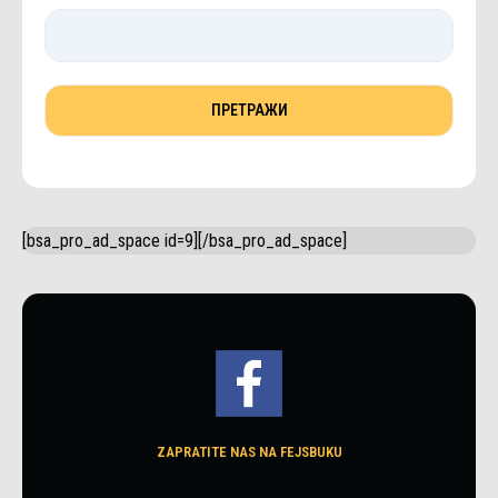
[bsa_pro_ad_space id=9][/bsa_pro_ad_space]
ZAPRATITE NAS NA FEJSBUKU