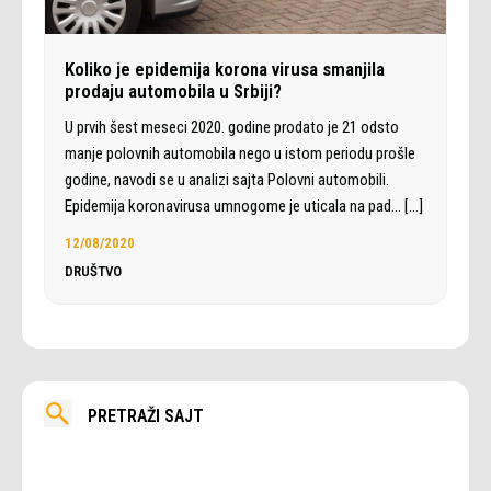
Koliko je epidemija korona virusa smanjila
prodaju automobila u Srbiji?
U prvih šest meseci 2020. godine prodato je 21 odsto
manje polovnih automobila nego u istom periodu prošle
godine, navodi se u analizi sajta Polovni automobili.
Epidemija koronavirusa umnogome je uticala na pad…
[…]
12/08/2020
DRUŠTVO
PRETRAŽI SAJT