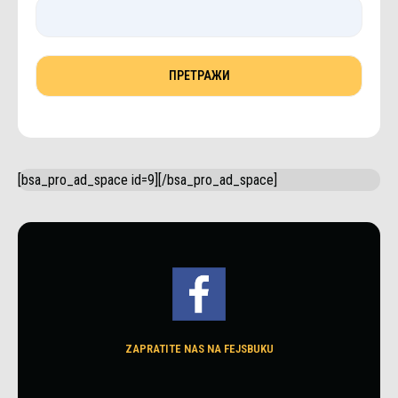
[bsa_pro_ad_space id=9][/bsa_pro_ad_space]
ZAPRATITE NAS NA FEJSBUKU