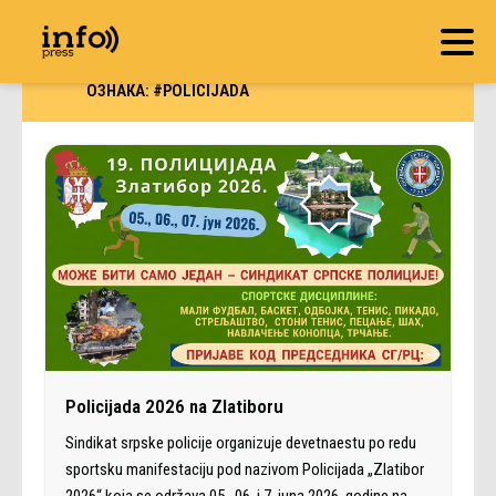
ОЗНАКА:
#POLICIJADA
Policijada 2026 na Zlatiboru
Sindikat srpske policije organizuje devetnaestu po redu
sportsku manifestaciju pod nazivom Policijada „Zlatibor