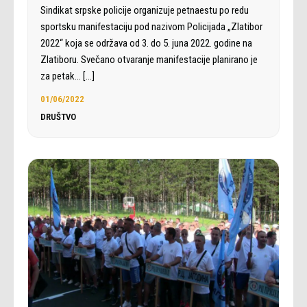
Sindikat srpske policije organizuje petnaestu po redu
sportsku manifestaciju pod nazivom Policijada „Zlatibor
2022“ koja se održava od 3. do 5. juna 2022. godine na
Zlatiboru. Svečano otvaranje manifestacije planirano je
za petak…
[…]
01/06/2022
DRUŠTVO