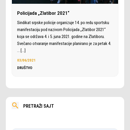
Policijada „Zlatibor 2021“
Sindikat srpske policije organizuje 14. po redu sportsku
manifestaciju pod nazivom Policijada „Zlatibor 2021“
koja se održava 4. i 5. juna 2021. godine na Zlatiboru.
Svečano otvaranje manifestacije planirano je za petak 4.
…
[…]
03/06/2021
DRUŠTVO
PRETRAŽI SAJT