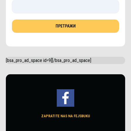
[bsa_pro_ad_space id=9][/bsa_pro_ad_space]
ZAPRATITE NAS NA FEJSBUKU