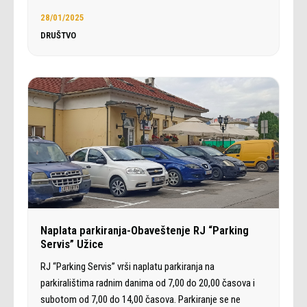
28/01/2025
DRUŠTVO
Naplata parkiranja-Obaveštenje RJ “Parking
Servis” Užice
RJ “Parking Servis” vrši naplatu parkiranja na
parkiralištima radnim danima od 7,00 do 20,00 časova i
subotom od 7,00 do 14,00 časova. Parkiranje se ne