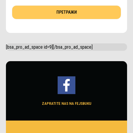
[bsa_pro_ad_space id=9][/bsa_pro_ad_space]
ZAPRATITE NAS NA FEJSBUKU