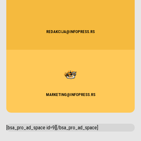
REDAKCIJA@INFOPRESS.RS
MARKETING@INFOPRESS.RS
[bsa_pro_ad_space id=9][/bsa_pro_ad_space]