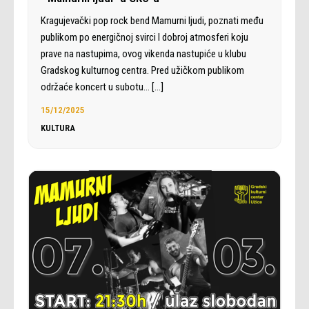
Kragujevački pop rock bend Mamurni ljudi, poznati među
publikom po energičnoj svirci I dobroj atmosferi koju
prave na nastupima, ovog vikenda nastupiće u klubu
Gradskog kulturnog centra. Pred užičkom publikom
održaće koncert u subotu…
[…]
15/12/2025
KULTURA