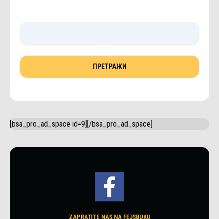
[bsa_pro_ad_space id=9][/bsa_pro_ad_space]
ZAPRATITE NAS NA FEJSBUKU