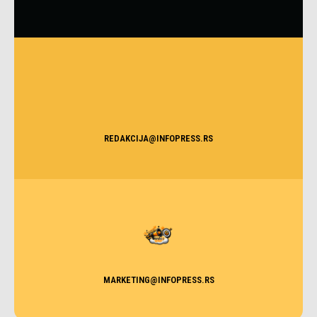
REDAKCIJA@INFOPRESS.RS
MARKETING@INFOPRESS.RS