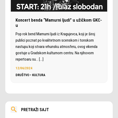
Koncert benda “Mamurni ljudi” u užičkom GKC-
u
Pop rok bend Mamurni ljudi iz Kragujevca, koji je široj
publici poznat po kvalitetnom scenskom i tonskom
nastupu koji stvara vrhunsku atmosferu, ovog vikenda
gostuje u Gradskom kulturnom centru. Na njihovom
repertoaru su…
[…]
12/06/2024
DRUŠTVO
•
KULTURA
PRETRAŽI SAJT