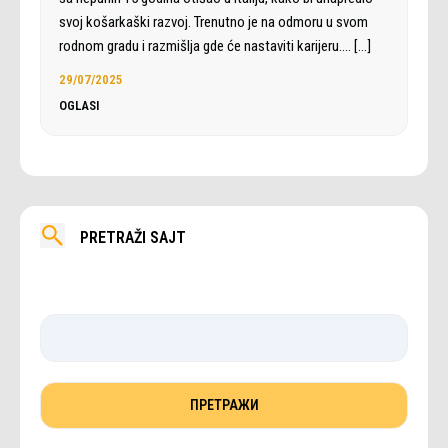
svoj košarkaški razvoj. Trenutno je na odmoru u svom
rodnom gradu i razmišlja gde će nastaviti karijeru.…
[…]
29/07/2025
OGLASI
PRETRAŽI SAJT