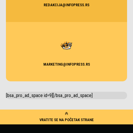
REDAKCIJA@INFOPRESS.RS
MARKETING@INFOPRESS.RS
[bsa_pro_ad_space id=9][/bsa_pro_ad_space]
VRATITE SE NA POČETAK STRANE