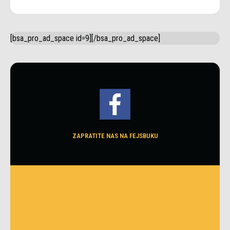
[bsa_pro_ad_space id=9][/bsa_pro_ad_space]
ZAPRATITE NAS NA FEJSBUKU