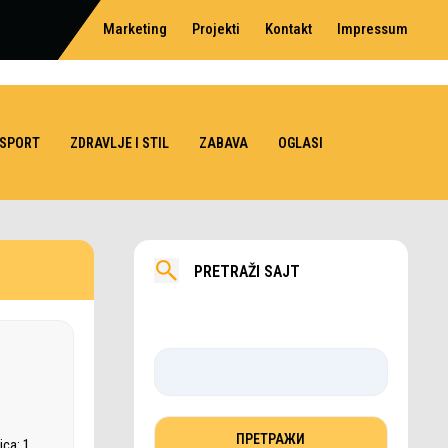
Marketing
Projekti
Kontakt
Impressum
SPORT
ZDRAVLJE I STIL
ZABAVA
OGLASI
PRETRAŽI SAJT
ca: 1.