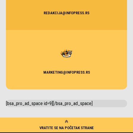
REDAKCIJA@INFOPRESS.RS
MARKETING@INFOPRESS.RS
[bsa_pro_ad_space id=9][/bsa_pro_ad_space]
VRATITE SE NA POČETAK STRANE