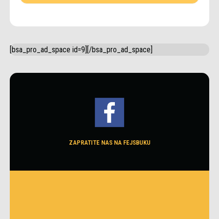
[bsa_pro_ad_space id=9][/bsa_pro_ad_space]
ZAPRATITE NAS NA FEJSBUKU