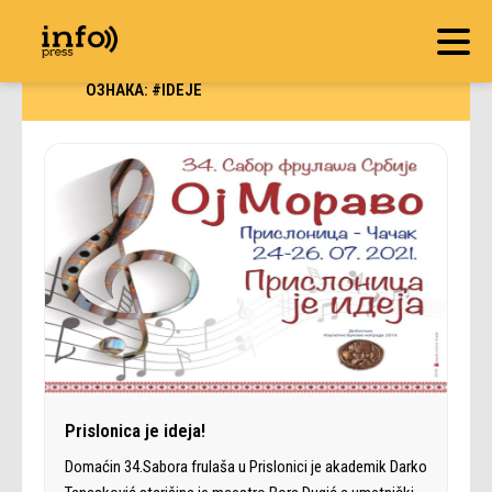
ОЗНАКА:
#IDEJE
Prislonica je ideja!
Domaćin 34.Sabora frulaša u Prislonici je akademik Darko