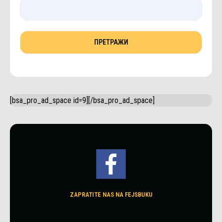
[bsa_pro_ad_space id=9][/bsa_pro_ad_space]
ZAPRATITE NAS NA FEJSBUKU