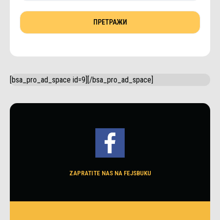
[bsa_pro_ad_space id=9][/bsa_pro_ad_space]
ZAPRATITE NAS NA FEJSBUKU