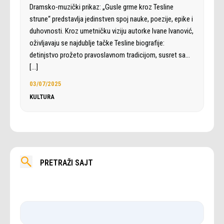
Dramsko-muzički prikaz: „Gusle grme kroz Tesline
strune“ predstavlja jedinstven spoj nauke, poezije, epike i
duhovnosti. Kroz umetničku viziju autorke Ivane Ivanović,
oživljavaju se najdublje tačke Tesline biografije:
detinjstvo prožeto pravoslavnom tradicijom, susret sa…
[…]
03/07/2025
KULTURA
PRETRAŽI SAJT