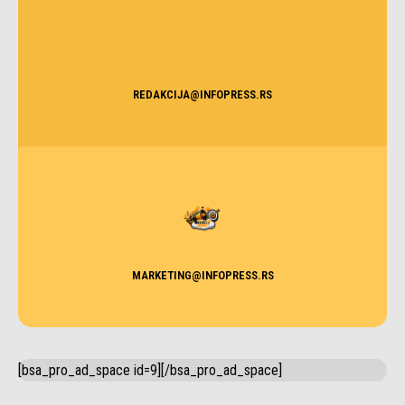
REDAKCIJA@INFOPRESS.RS
MARKETING@INFOPRESS.RS
[bsa_pro_ad_space id=9][/bsa_pro_ad_space]