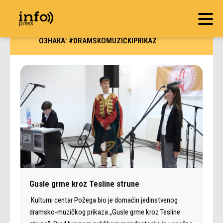
ОЗНАКА:
#DRAMSKOMUZIČKIPRIKAZ
Gusle grme kroz Tesline strune
Kulturni centar Požega bio je domaćin jedinstvenog
dramsko-muzičkog prikaza „Gusle grme kroz Tesline