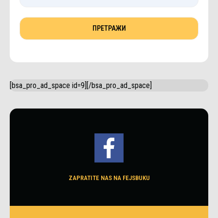
[bsa_pro_ad_space id=9][/bsa_pro_ad_space]
ZAPRATITE NAS NA FEJSBUKU