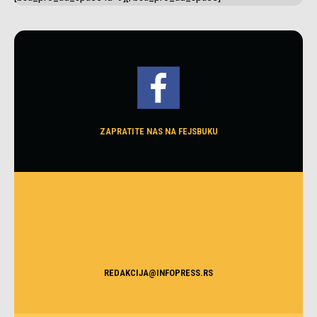
ZAPRATITE NAS NA FEJSBUKU
REDAKCIJA@INFOPRESS.RS