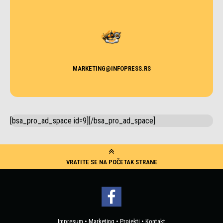
MARKETING@INFOPRESS.RS
[bsa_pro_ad_space id=9][/bsa_pro_ad_space]
VRATITE SE NA POČETAK STRANE
Impresum
•
Marketing
•
Projekti
•
Kontakt