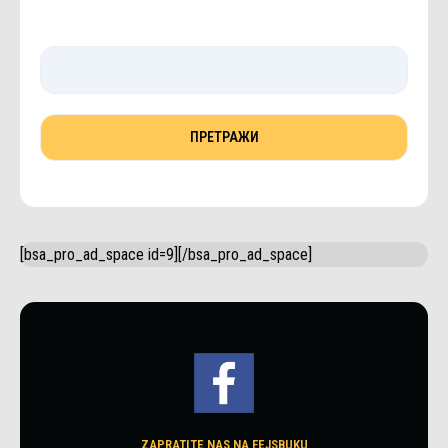
[bsa_pro_ad_space id=9][/bsa_pro_ad_space]
ZAPRATITE NAS NA FEJSBUKU