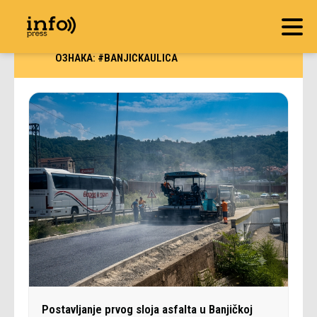
ОЗНАКА:
#BANJIČKAULICA
Postavljanje prvog sloja asfalta u Banjičkoj