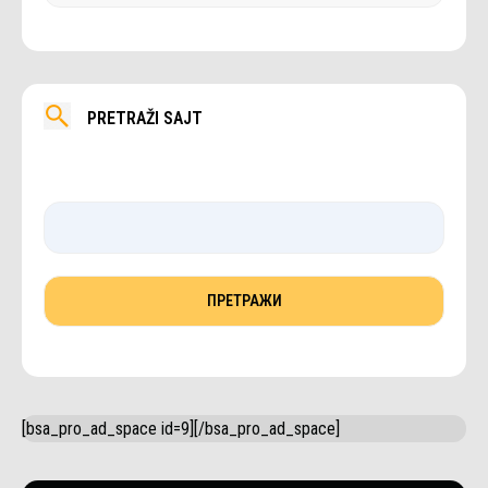
PRETRAŽI SAJT
[bsa_pro_ad_space id=9][/bsa_pro_ad_space]