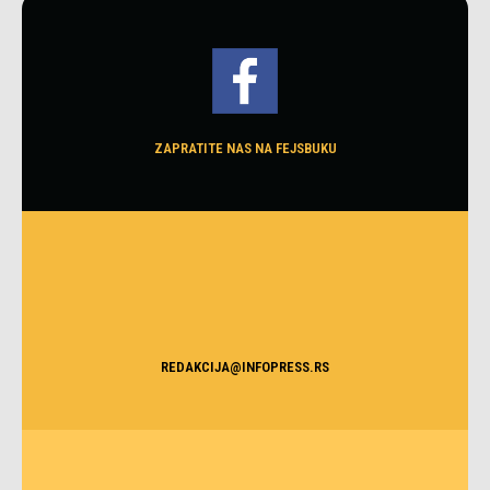
ZAPRATITE NAS NA FEJSBUKU
REDAKCIJA@INFOPRESS.RS