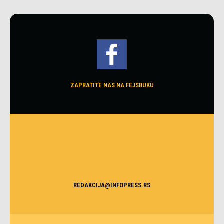
ZAPRATITE NAS NA FEJSBUKU
REDAKCIJA@INFOPRESS.RS