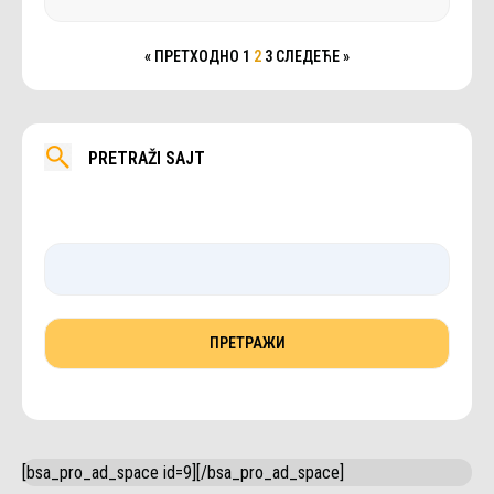
« ПРЕТХОДНО
1
2
3
СЛЕДЕЋЕ »
PRETRAŽI SAJT
[bsa_pro_ad_space id=9][/bsa_pro_ad_space]